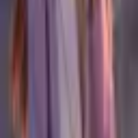
สรุป
Mythos ของ Anthropic กำลัง
เปลี่ยนบทบาทของ AI ไปอีกขั้น
—
จากผู้ช่วยสร้างเนื้อหา สู่ผู้ตรวจสอบความปลอดภัยระดับโลก การค้น
พบช่องโหว่ที่ซ่อนอยู่ในระบบการเงินนานนับสิบปีแสดงให้เห็นว่า AI มี
ศักยภาพในการปกป้องระบบที่ซับซ้อนได้ดีกว่ามนุษย์
ในขณะเดียวกัน การลงทุน $200,000 ล้านของ Anthropic บอกเรา
ว่า
ศึกครั้งนี้ยังอีกยาวไกล
และผู้ที่ควบคุม compute และความ
สามารถของ AI จะเป็นผู้กำหนดทิศทางของโลกดิจิทัลในทศวรรษ
หน้า
ที่มา:
IMFOUNDER - AI Updates May 2026
มุมมองของผู้เขียน:
Mythos พบ bug ในระบบการเงินนับพัน การใช้
AI ตรวจสอบระบบอาจแม่นยำกว่ามนุษย์ แต่ความเสี่ยงก็เพิ่มขึ้นตาม
Anthropic
Claude_Mythos
Financial_Security
AI_Cybersecurity