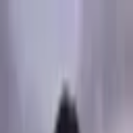
tongz
.co
ข่าว
บทความ
เกี่ยวกับ
ก
Anthropic Mythos: AI ค้นพบ
ช่องโหว่อายุหลายสิบปีในระบบ
การเงินโลก เปลี่ยนโฉมความ
ปลอดภัยทางไซเบอร์