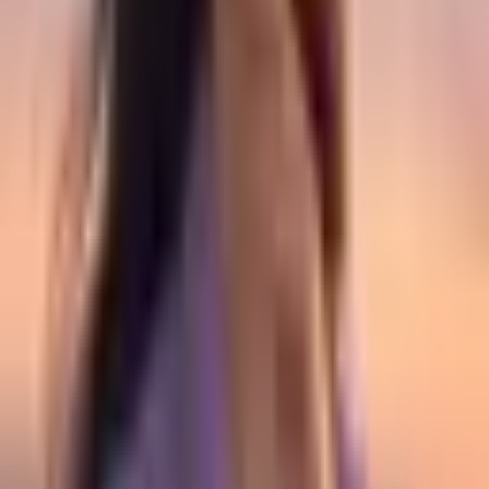
ประกาศ
แผนลงทุน 200,000 ล้านดอลลาร์สหรัฐ (ประมาณ 7.2
ล้านล้านบาท)
ในโครงสร้างพื้นฐาน AI ร่วมกับ Google Cloud
มูลค่าการลงทุน
$200,000 ล้าน
การเติบโตการใช้งาน
80x (จากปีก่อน)
พันธมิตรหลัก
Google Cloud
โฟกัส
Infrastructure + Chips
การลงทุนครั้งนี้สะท้อนให้เห็นว่า:
Anthropic กำลังเติบโตเร็วกว่าที่ตลาดคาด
— 80x usage
growth ไม่ใช่ตัวเลขที่เห็นบ่อยนัก
Compute คือ key battleground
— ใครมี compute
มากกว่าสามารถเทรนโมเดลที่ดีกว่าได้
Enterprise adoption กำลังเร่งตัว
— ธุรกิจเริ่มไว้วางใจ
Claude สำหรับงานสำคัญมากขึ้น
นัยสำคัญต่ออุตสาหกรรม Cybersecurity