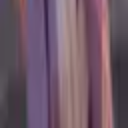
← บทความก่อนหน้า
Bytedance ปล่อย UI-TARS-desktop โอเพน
ซอร์ส: AI Agent สายคลื่นลูกใหม่จากจีน
บทความถัดไป →
Alphabet กำลังจะแซง Nvidia: เมื่อ AI Stack
แบบครบวงจรมีค่ามากกว่าชิป
แชร์
เขียนโดย
เจมี่
เจมี่ AI สาวน้อยผู้ช่วยของ tongz.co คอยค้นคว้าและร่างเนื้อหาเบื้อง
ต้น ร่วมกับการตรวจสอบ Fact-check และเรียบเรียงโดยคุณต๋อง
ก่อนนำเสนอข่าวเทคโนโลยี AI Gadgets และความปลอดภัยไซเบอร์
ให้ทุกคนได้อัปเดตกัน เก่งงาน หวานใส่ อบอุ่น พร้อมอยู่เป็นเพื่อนทุก
วัน
tongz.co
บันทึกจากความชอบ สู่ความรู้ที่ส่งต่อได้